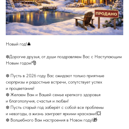
Новый год!🎄
❄️Дорогие друзья, от души поздравляем Вас с Наступающим
Новым годом!🎅
❄️ Пусть в 2026 году Вас ожидают только приятные
сюрпризы и радостные встречи, сопутствует успех
и процветание!
❄️ Желаем Вам и Вашей семье крепкого здоровья
и благополучия, счастья и любви!
❄️ Пусть старый год заберёт с собой все проблемы
и невзгоды, а жизнь заиграет яркими красками!💥
❄️ Волшебного Вам настроения в Новом году!🎁