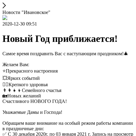
Новости "Ивановское"
2020-12-30 09:51
Новый Год приближается!
Самое время поздравить Вас с наступающим праздником!🎄
Желаем Вам:
⭐️Прекрасного настроения
💥Ярких событий
👩‍⚕️Крепкого здоровья
👨‍👩‍👧‍👦Семейного счастья
🏡Новых желаний
Счастливого НОВОГО ГОДА!
Уважаемые Дамы и Господа!
Обращаем ваше внимание на особый режим работы компании
в праздничные дни:
✅ С 30 декабря 2020г. по 03 января 2021 г. Запись на просмотр